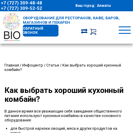
+7 (727) 309-48-48
Ваш город:
Алматы
+7 (727) 309-52-52
ОБОРУДОВАНИЕ ДЛЯ РЕСТОРАНОВ, КАФЕ, БАРОВ,
МАГАЗИНОВ И ПЕКАРЕН
ОБРАТНЫЙ
ЗВОНОК
Главная
/
Инфоцентр
/
Статьи
/
Как выбрать хороший кухонный
комбайн?
Как выбрать хороший кухонный
комбайн?
В данное время все уважающие себя заведения общественного
питания используют кухонные комбайны в качестве основного
оборудования:
для быстрой нарезки овощей, мяса и других продуктов на
кухне;