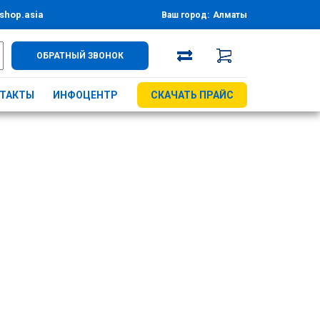
shop.asia
Ваш город:
Алматы
ОБРАТНЫЙ ЗВОНОК
ТАКТЫ
ИНФОЦЕНТР
СКАЧАТЬ ПРАЙС