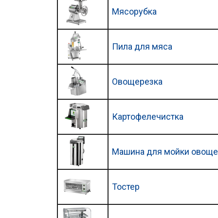
Мясорубка
Пила для мяса
Овощерезка
Картофелечистка
Машина для мойки овощ
Тостер