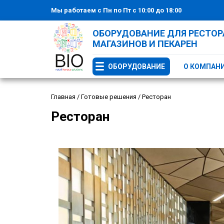
Мы работаем с Пн по Пт с 10:00 до 18:00
ОБОРУДОВАНИЕ ДЛЯ РЕСТОРА
МАГАЗИНОВ И ПЕКАРЕН
ОБОРУДОВАНИЕ
О КОМПАН
Главная
/
Готовые решения
/
Ресторан
Ресторан