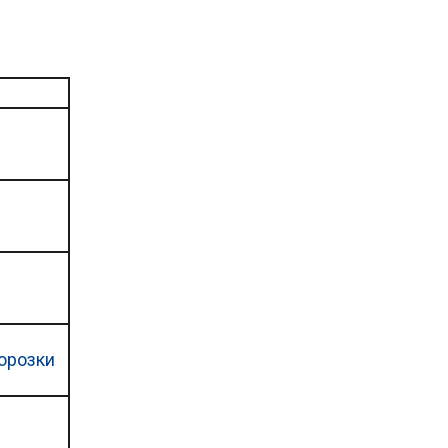
орозки