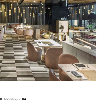
о производства