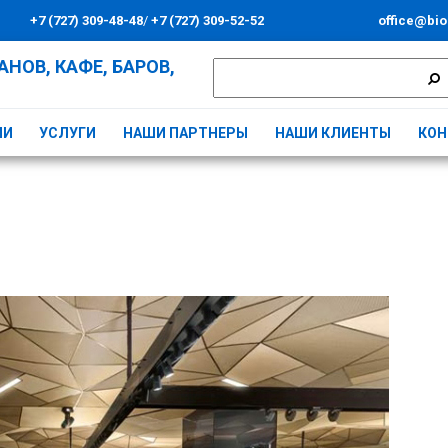
+7 (727) 309-48-48
/
+7 (727) 309-52-52
office@bio
НОВ, КАФЕ, БАРОВ,
ИИ
УСЛУГИ
НАШИ ПАРТНЕРЫ
НАШИ КЛИЕНТЫ
КОН