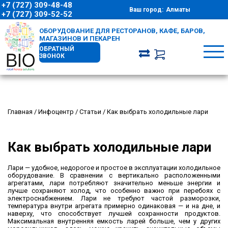
+7 (727) 309-48-48
Ваш город:
Алматы
+7 (727) 309-52-52
ОБОРУДОВАНИЕ ДЛЯ РЕСТОРАНОВ, КАФЕ, БАРОВ,
МАГАЗИНОВ И ПЕКАРЕН
ОБРАТНЫЙ
ЗВОНОК
Главная
/
Инфоцентр
/
Статьи
/
Как выбрать холодильные лари
Как выбрать холодильные лари
Лари — удобное, недорогое и простое в эксплуатации холодильное
оборудование. В сравнении с вертикально расположенными
агрегатами, лари потребляют значительно меньше энергии и
лучше сохраняют холод, что особенно важно при перебоях с
электроснабжением. Лари не требуют частой разморозки,
температура внутри агрегата примерно одинаковая — и на дне, и
наверху, что способствует лучшей сохранности продуктов.
Максимальная внутренняя емкость ларей больше, чем у других