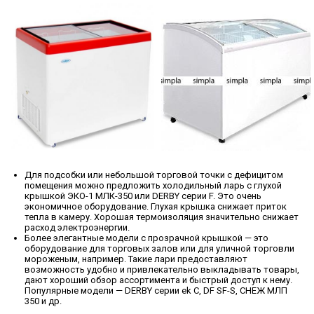
Для подсобки или небольшой торговой точки с дефицитом
помещения можно предложить холодильный ларь с глухой
крышкой ЭКО-1 МЛК-350 или DERBY серии F. Это очень
экономичное оборудование. Глухая крышка снижает приток
тепла в камеру. Хорошая термоизоляция значительно снижает
расход электроэнергии.
Более элегантные модели с прозрачной крышкой — это
оборудование для торговых залов или для уличной торговли
мороженым, например. Такие лари предоставляют
возможность удобно и привлекательно выкладывать товары,
дают хороший обзор ассортимента и быстрый доступ к нему.
Популярные модели — DERBY серии ek С, DF SF-S, СНЕЖ МЛП
350 и др.