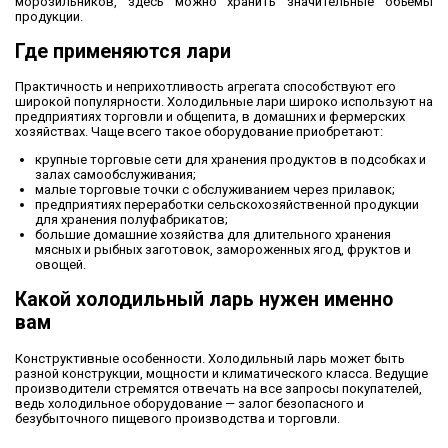
морозильников, здесь можно хранить значительные объемы
продукции.
Где применяются лари
Практичность и неприхотливость агрегата способствуют его
широкой популярности. Холодильные лари широко используют на
предприятиях торговли и общепита, в домашних и фермерских
хозяйствах. Чаще всего такое оборудование приобретают:
крупные торговые сети для хранения продуктов в подсобках и
залах самообслуживания;
малые торговые точки с обслуживанием через прилавок;
предприятиях переработки сельскохозяйственной продукции
для хранения полуфабрикатов;
большие домашние хозяйства для длительного хранения
мясных и рыбных заготовок, замороженных ягод, фруктов и
овощей.
Какой холодильный ларь нужен именно
вам
Конструктивные особенности. Холодильный ларь может быть
разной конструкции, мощности и климатического класса. Ведущие
производители стремятся отвечать на все запросы покупателей,
ведь холодильное оборудование — залог безопасного и
безубыточного пищевого производства и торговли.