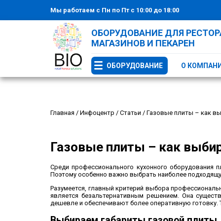
Мы работаем с Пн по Пт с 10:00 до 18:00
ОБОРУДОВАНИЕ ДЛЯ РЕСТОРА
МАГАЗИНОВ И ПЕКАРЕН
ОБОРУДОВАНИЕ
О КОМПАН
Главная
/
Инфоцентр
/
Статьи
/
Газовые плиты – как в
Газовые плиты – как выби
Среди профессионального кухонного оборудования пл
Поэтому особенно важно выбрать наиболее подходящу
Разумеется, главный критерий выбора профессионально
является безальтернативным решением. Она существ
дешевле и обеспечивают более оперативную готовку. 
Выбираем габариты газовой плиты