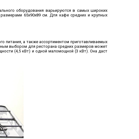
нального оборудования варьируются в самых широких
 размерами 65x90x89 см. Для кафе средних и крупных
о питания, а также ассортиментом приготавливаемых
льным выбором для ресторана средних размеров может
ности (4,5 кВт) и одной маломощной (3 кВт). Она даст