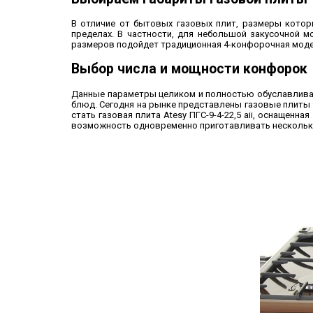
В отличие от бытовых газовых плит, размеры котор
пределах. В частности, для небольшой закусочной м
размеров подойдет традиционная 4-конфорочная модел
Выбор числа и мощности конфорок
Данные параметры целиком и полностью обуславлива
блюд. Сегодня на рынке представлены газовые плиты
стать газовая плита Atesy ПГС-9-4-22,5 aii, оснащен
возможность одновременно приготавливать несколько