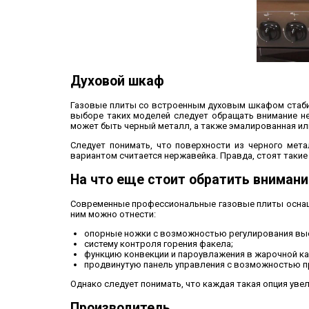
Духовой шкаф
Газовые плиты со встроенным духовым шкафом стаби
выборе таких моделей следует обращать внимание не
может быть черный металл, а также эмалированная и
Следует понимать, что поверхности из черного мет
вариантом считается нержавейка. Правда, стоят таки
На что еще стоит обратить внимани
Современные профессиональные газовые плиты оснащ
ним можно отнести:
опорные ножки с возможностью регулирования вы
систему контроля горения факела;
функцию конвекции и пароувлажения в жарочной ка
продвинутую панель управления с возможностью п
Однако следует понимать, что каждая такая опция уве
Производитель