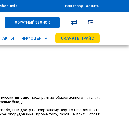
shop.asia
Ваш город:
Алматы
ОБРАТНЫЙ ЗВОНОК
ТАКТЫ
ИНФОЦЕНТР
СКАЧАТЬ ПРАЙС
тически ни одно предприятие общественного питания.
кусные блюда.
свободный доступ к природному газу, то газовая плита
кое оборудование. Кроме того, газовые плиты стоят