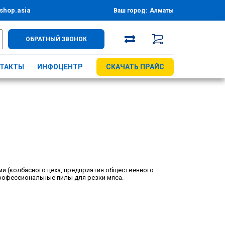
shop.asia
Ваш город:
Алматы
ОБРАТНЫЙ ЗВОНОК
ТАКТЫ
ИНФОЦЕНТР
СКАЧАТЬ ПРАЙС
и (колбасного цеха, предприятия общественного
профессиональные пилы для резки мяса.