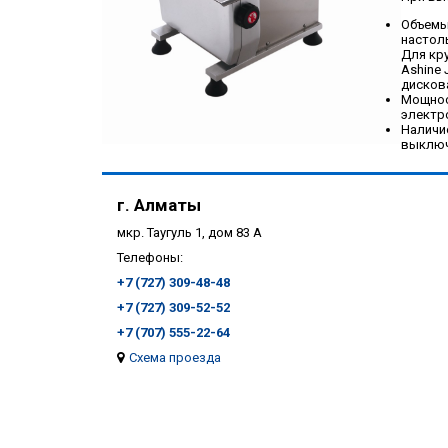
Объемы
настол
Для кр
Ashine 
дисков
Мощнос
электро
Наличи
выключ
г. Алматы
мкр. Таугуль 1, дом 83 А
Телефоны:
+7 (727) 309-48-48
+7 (727) 309-52-52
+7 (707) 555-22-64
Схема проезда