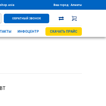
shop.asia
Ваш город:
Алматы
ОБРАТНЫЙ ЗВОНОК
ТАКТЫ
ИНФОЦЕНТР
СКАЧАТЬ ПРАЙС
ВТ