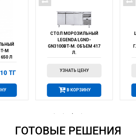
СТОЛ МОРОЗИЛЬНЫЙ
ШКАФ МОРОЗИЛЬНЫЙ
LEGENDA LGND-
LGND-GN1410BT-M
GN3100BT-M. ОБЪЕМ 417
ГЛУХАЯ ДВЕРЬ ОБЪЁМ 
Л.
1300 Л
УЗНАТЬ ЦЕНУ
УЗНАТЬ ЦЕНУ
В КОРЗИНУ
В КОРЗИНУ
ГОТОВЫЕ РЕШЕНИЯ