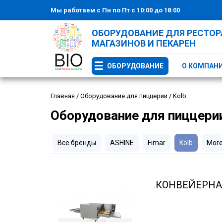
Мы работаем с Пн по Пт с 10:00 до 18:00
ОБОРУДОВАНИЕ ДЛЯ РЕСТОРА
МАГАЗИНОВ И ПЕКАРЕН
ОБОРУДОВАНИЕ
О КОМПАН
Главная
/
Оборудование для пиццерии
/
Kolb
Оборудование для пиццерии
Все бренды
ASHINE
Fimar
Kolb
More
КОНВЕЙЕРНАЯ