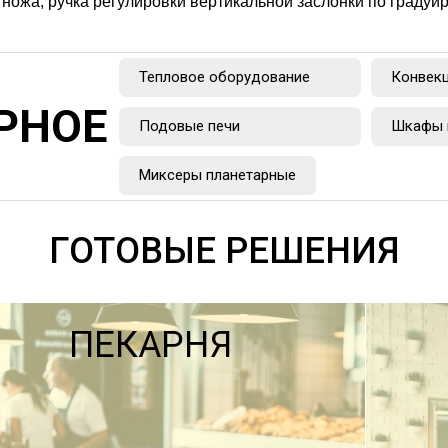
 ножа, ручка регулировки вертикальной заслонки по градуи
Тепловое оборудование
Конвек
РНОЕ
Подовые печи
Шкафы 
Миксеры планетарные
ГОТОВЫЕ РЕШЕНИЯ
ПЕКАРНЯ