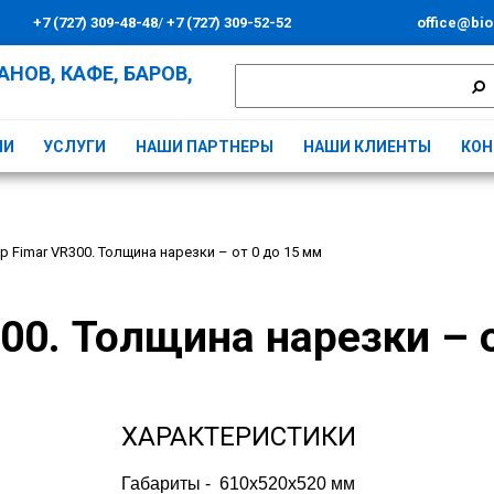
+7 (727) 309-48-48
/
+7 (727) 309-52-52
office@bio
НОВ, КАФЕ, БАРОВ,
ИИ
УСЛУГИ
НАШИ ПАРТНЕРЫ
НАШИ КЛИЕНТЫ
КОН
р Fimar VR300. Толщина нарезки – от 0 до 15 мм
00. Толщина нарезки – 
ХАРАКТЕРИСТИКИ
Габариты -  610x520x520 мм