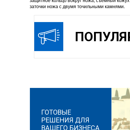
защитное кольцо вокруг ножа, съемный кожух
заточки ножа с двумя точильными камнями.
ПОПУЛЯ
ГОТОВЫЕ
РЕШЕНИЯ ДЛЯ
ВАШЕГО БИЗНЕСА