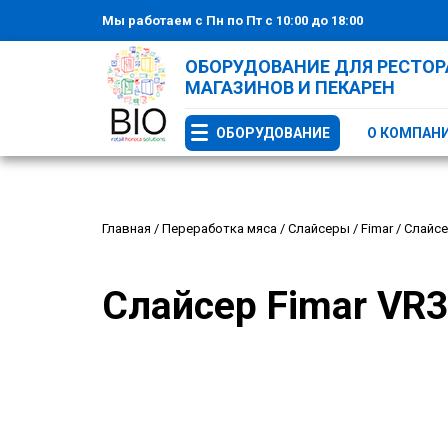
Мы работаем с Пн по Пт с 10:00 до 18:00
ОБОРУДОВАНИЕ ДЛЯ РЕСТОРА
МАГАЗИНОВ И ПЕКАРЕН
ОБОРУДОВАНИЕ
О КОМПАН
Главная
/
Переработка мяса
/
Слайсеры
/
Fimar
/
Слайсе
Слайсер Fimar VR3