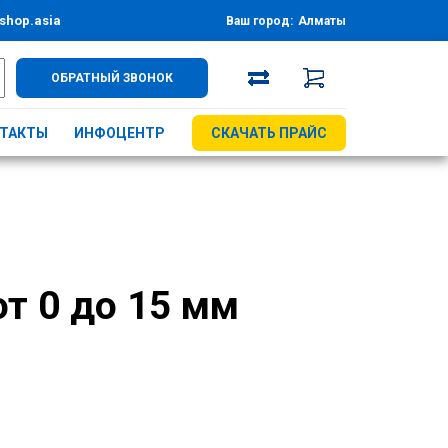
shop.asia
Ваш город:
Алматы
ОБРАТНЫЙ ЗВОНОК
ТАКТЫ
ИНФОЦЕНТР
СКАЧАТЬ ПРАЙС
от 0 до 15 мм