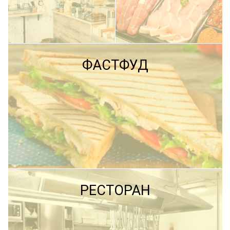
ПОДРОБНЕЕ
ФАСТФУД
ПОДРОБНЕЕ
ПОДРОБНЕЕ
РЕСТОРАН