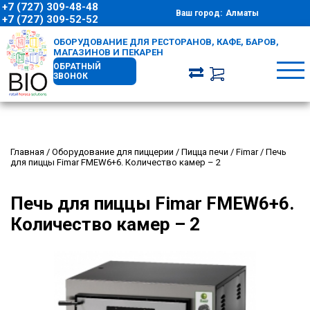
+7 (727) 309-48-48
Ваш город:
Алматы
+7 (727) 309-52-52
ОБОРУДОВАНИЕ ДЛЯ РЕСТОРАНОВ, КАФЕ, БАРОВ,
МАГАЗИНОВ И ПЕКАРЕН
ОБРАТНЫЙ
ЗВОНОК
Главная
/
Оборудование для пиццерии
/
Пицца печи
/
Fimar
/
Печь
для пиццы Fimar FMEW6+6. Количество камер – 2
Печь для пиццы Fimar FMEW6+6.
Количество камер – 2