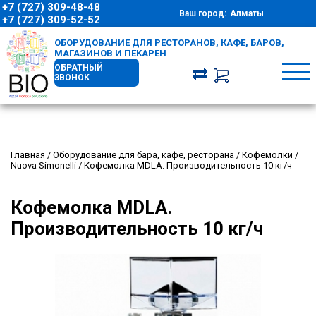
+7 (727) 309-48-48
Ваш город:
Алматы
+7 (727) 309-52-52
ОБОРУДОВАНИЕ ДЛЯ РЕСТОРАНОВ, КАФЕ, БАРОВ,
МАГАЗИНОВ И ПЕКАРЕН
ОБРАТНЫЙ
ЗВОНОК
Главная
/
Оборудование для бара, кафе, ресторана
/
Кофемолки
/
Nuova Simonelli
/
Кофемолка MDLA. Производительность 10 кг/ч
Кофемолка MDLA.
Производительность 10 кг/ч