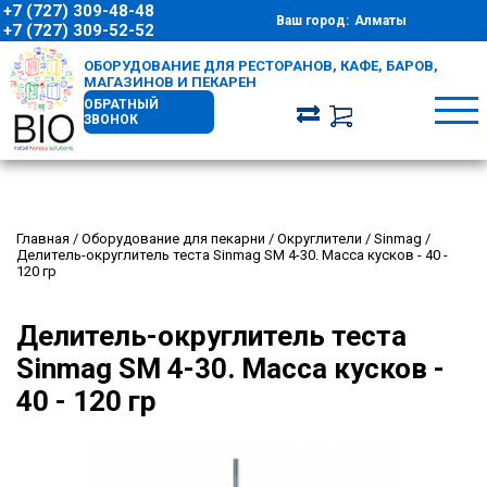
+7 (727) 309-48-48
Ваш город:
Алматы
+7 (727) 309-52-52
ОБОРУДОВАНИЕ ДЛЯ РЕСТОРАНОВ, КАФЕ, БАРОВ,
МАГАЗИНОВ И ПЕКАРЕН
ОБРАТНЫЙ
ЗВОНОК
Главная
/
Оборудование для пекарни
/
Округлители
/
Sinmag
/
Делитель-округлитель теста Sinmag SМ 4-30. Масса кусков - 40 -
120 гр
Делитель-округлитель теста
Sinmag SМ 4-30. Масса кусков -
40 - 120 гр