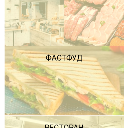
ПОДРОБНЕЕ
ФАСТФУД
ПОДРОБНЕЕ
ПОДРОБНЕЕ
РЕСТОРАН