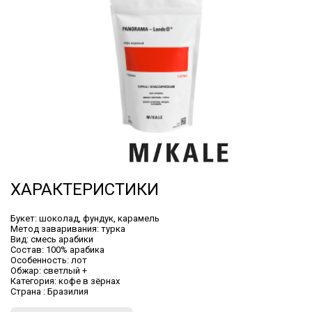
ХАРАКТЕРИСТИКИ
Букет:
шоколад, фундук, карамель
Метод заваривания:
турка
Вид:
смесь арабики
Состав:
100% арабика
Особенность:
лот
Обжар:
светлый +
Категория:
кофе в зёрнах
Cтрана :
Бразилия