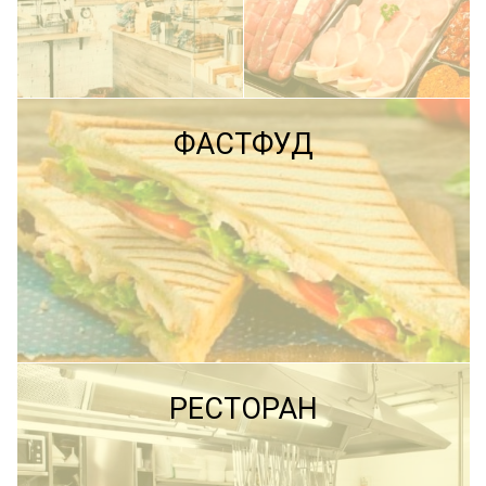
ПОДРОБНЕЕ
ФАСТФУД
ПОДРОБНЕЕ
ПОДРОБНЕЕ
РЕСТОРАН