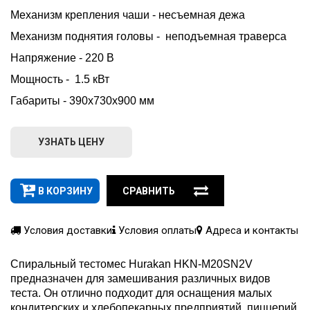
Механизм крепления чаши - несъемная дежа    
Механизм поднятия головы -  неподъемная траверса    
Напряжение - 220 В    
Мощность -  1.5 кВт    
Габариты - 390х730х900 мм 
УЗНАТЬ ЦЕНУ
В КОРЗИНУ
СРАВНИТЬ
Условия доставки
Условия оплаты
Адреса и контакты
Спиральный тестомес Hurakan HKN-M20SN2V
предназначен для замешивания различных видов
теста. Он отлично подходит для оснащения малых
кондитерских и хлебопекарных предприятий, пиццерий,