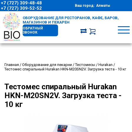
+7 (727) 309-48-48
Ваш город:
Алматы
+7 (727) 309-52-52
ОБОРУДОВАНИЕ ДЛЯ РЕСТОРАНОВ, КАФЕ, БАРОВ,
МАГАЗИНОВ И ПЕКАРЕН
ОБРАТНЫЙ
ЗВОНОК
Главная
/
Оборудование для пекарни
/
Тестомесы
/
Hurakan
/
Тестомес спиральный Hurakan HKN-M20SN2V. Загрузка теста - 10 кг
Тестомес спиральный Hurakan
HKN-M20SN2V. Загрузка теста -
10 кг