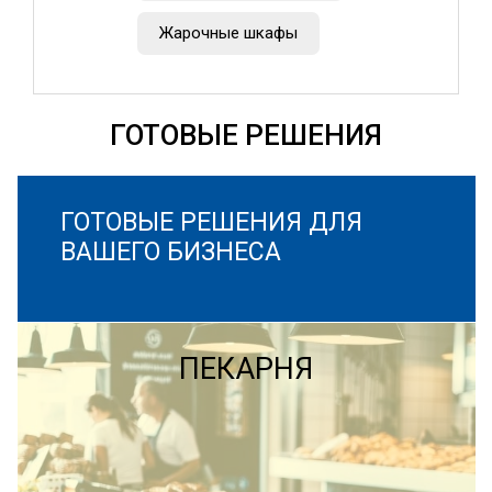
Жарочные шкафы
ГОТОВЫЕ РЕШЕНИЯ
ГОТОВЫЕ РЕШЕНИЯ ДЛЯ
ВАШЕГО БИЗНЕСА
ПЕКАРНЯ