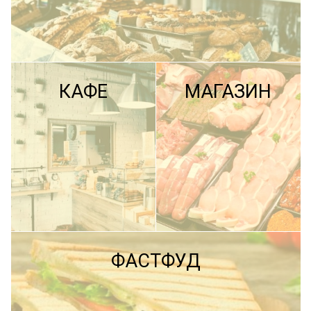
КАФЕ
МАГАЗИН
ПОДРОБНЕЕ
ФАСТФУД