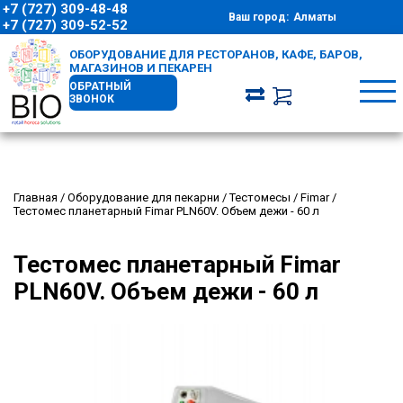
+7 (727) 309-48-48
Ваш город:
Алматы
+7 (727) 309-52-52
ОБОРУДОВАНИЕ ДЛЯ РЕСТОРАНОВ, КАФЕ, БАРОВ,
МАГАЗИНОВ И ПЕКАРЕН
ОБРАТНЫЙ
ЗВОНОК
Главная
/
Оборудование для пекарни
/
Тестомесы
/
Fimar
/
Тестомес планетарный Fimar PLN60V. Объем дежи - 60 л
Тестомес планетарный Fimar
PLN60V. Объем дежи - 60 л