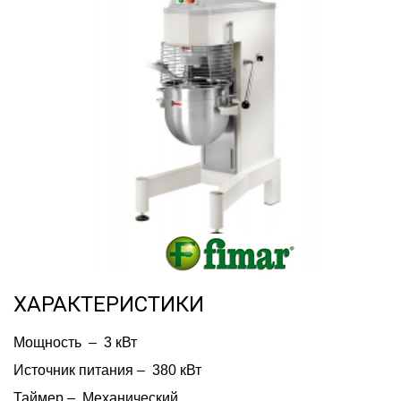
ХАРАКТЕРИСТИКИ
Мощность  –  3 кВт
Источник питания –  380 кВт
Таймер –  Механический