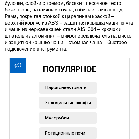
булочки, слойки с кремом, бисквит, песочное тесто,
безе, пюре, различные соусы, взбитые сливки и т.д..
Рама, покрытая стойкой к царапинам краской –
верхний корпус из ABS – защитная крышка чаши, кнута
и чаши из нержавеющей стали AISI 304 – крючок и
шпатель из алюминия – микропереключатель на миске
и защитной крышке чаши – съемная чаша – быстрое
подключение инструмента.
ПОПУЛЯРНОЕ
Пароконвектоматы
Холодильные шкафы
Мясорубки
Ротационные печи