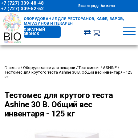
+7 (727) 309-48-48
Ваш город:
Алматы
+7 (727) 309-52-52
ОБОРУДОВАНИЕ ДЛЯ РЕСТОРАНОВ, КАФЕ, БАРОВ,
МАГАЗИНОВ И ПЕКАРЕН
ОБРАТНЫЙ
ЗВОНОК
Главная
/
Оборудование для пекарни
/
Тестомесы
/
ASHINE
/
Тестомес для крутого теста Ashine 30 B. Общий вес инвентаря - 125
кг
Тестомес для крутого теста
Ashine 30 B. Общий вес
инвентаря - 125 кг