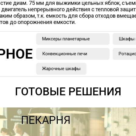
рстие диам. 75 мм для выжимки цельных яблок, съем
двигатель непрерывного действия с тепловой защит
ким образом, т.к. емкость для сбора отходов вмещает 
ктов до опорожнения емкости.
Миксеры планетарные
Шкафы 
РНОЕ
Конвекционные печи
Ротацио
Жарочные шкафы
ГОТОВЫЕ РЕШЕНИЯ
ПЕКАРНЯ