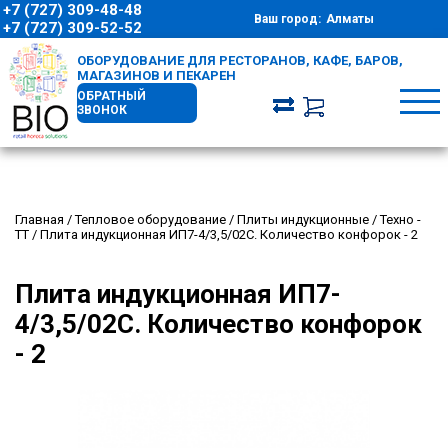
+7 (727) 309-48-48
Ваш город:
Алматы
+7 (727) 309-52-52
ОБОРУДОВАНИЕ ДЛЯ РЕСТОРАНОВ, КАФЕ, БАРОВ,
МАГАЗИНОВ И ПЕКАРЕН
ОБРАТНЫЙ
ЗВОНОК
Главная
/
Тепловое оборудование
/
Плиты индукционные
/
Техно -
ТТ
/
Плита индукционная ИП7-4/3,5/02С. Количество конфорок - 2
Плита индукционная ИП7-
4/3,5/02С. Количество конфорок
- 2