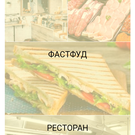
ПОДРОБНЕЕ
ФАСТФУД
ПОДРОБНЕЕ
ПОДРОБНЕЕ
РЕСТОРАН