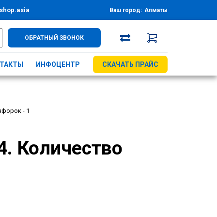
shop.asia
Ваш город:
Алматы
ОБРАТНЫЙ ЗВОНОК
ТАКТЫ
ИНФОЦЕНТР
СКАЧАТЬ ПРАЙС
нфорок - 1
4. Количество