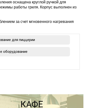
вления оснащена круглой ручкой для
режимы работы гриля. Корпус выполнен из
блением за счет мгновенного нагревания
вание для пиццерии
е оборудование
КАФЕ