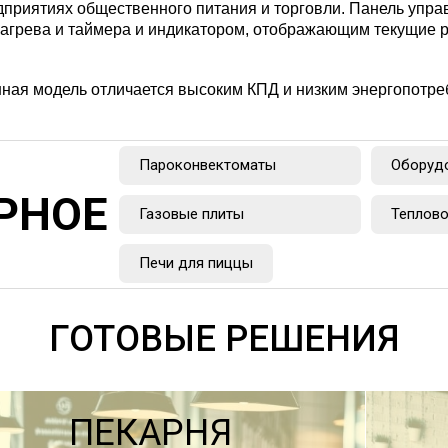
дприятиях общественного питания и торговли. Панель упра
нагрева и таймера и индикатором, отображающим текущие 
нная модель отличается высоким КПД и низким энергопотре
Пароконвектоматы
Оборудо
РНОЕ
Газовые плиты
Теплово
Печи для пиццы
ГОТОВЫЕ РЕШЕНИЯ
ПЕКАРНЯ