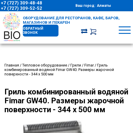
+7 (727) 309-48-48
Ваш город:
Алматы
+7 (727) 309-52-52
ОБОРУДОВАНИЕ ДЛЯ РЕСТОРАНОВ, КАФЕ, БАРОВ,
МАГАЗИНОВ И ПЕКАРЕН
ОБРАТНЫЙ
ЗВОНОК
Главная
/
Тепловое оборудование
/
Грили
/
Fimar
/
Гриль
комбинированный водяной Fimar GW40. Размеры жарочной
поверхности - 344 x 500 мм
Гриль комбинированный водяной
Fimar GW40. Размеры жарочной
поверхности - 344 x 500 мм