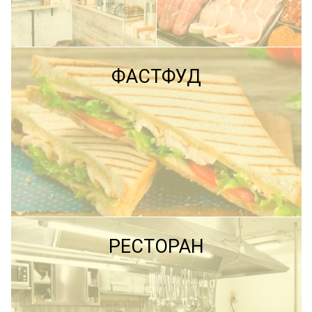
ПОДРОБНЕЕ
ФАСТФУД
ПОДРОБНЕЕ
ПОДРОБНЕЕ
РЕСТОРАН