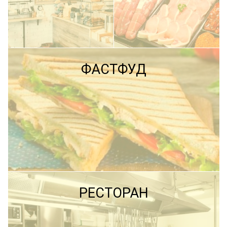
ПОДРОБНЕЕ
ФАСТФУД
ПОДРОБНЕЕ
ПОДРОБНЕЕ
РЕСТОРАН