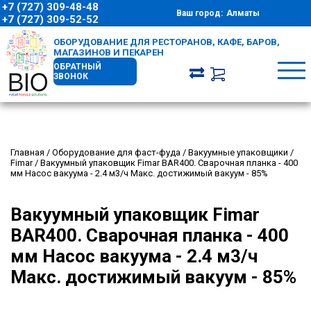
+7 (727) 309-48-48
Ваш город:
Алматы
+7 (727) 309-52-52
ОБОРУДОВАНИЕ ДЛЯ РЕСТОРАНОВ, КАФЕ, БАРОВ,
МАГАЗИНОВ И ПЕКАРЕН
ОБРАТНЫЙ
ЗВОНОК
Главная
/
Оборудование для фаст-фуда
/
Вакуумные упаковщики
/
Fimar
/
Вакуумный упаковщик Fimar BAR400. Cварочная планка - 400
мм Насос вакуума - 2.4 м3/ч Макс. достижимый вакуум - 85%
Вакуумный упаковщик Fimar
BAR400. Cварочная планка - 400
мм Насос вакуума - 2.4 м3/ч
Макс. достижимый вакуум - 85%