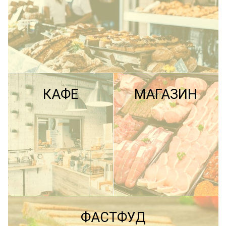
КАФЕ
МАГАЗИН
ПОДРОБНЕЕ
ФАСТФУД