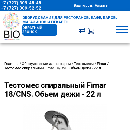
+7 (727) 309-48-48
Ваш город:
Алматы
+7 (727) 309-52-52
ОБОРУДОВАНИЕ ДЛЯ РЕСТОРАНОВ, КАФЕ, БАРОВ,
МАГАЗИНОВ И ПЕКАРЕН
ОБРАТНЫЙ
ЗВОНОК
Главная
/
Оборудование для пекарни
/
Тестомесы
/
Fimar
/
Тестомес спиральный Fimar 18/CNS. Обьем дежи - 22 л
Тестомес спиральный Fimar
18/CNS. Обьем дежи - 22 л