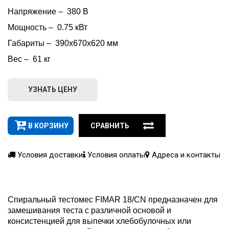
Напряжение –  380 В
Мощность –  0.75 кВт
Габариты –  390х670х620 мм
Вес –  61 кг
УЗНАТЬ ЦЕНУ
В КОРЗИНУ
СРАВНИТЬ
Условия доставки
Условия оплаты
Адреса и контакты
Спиральный тестомес FIMAR 18/CN предназначен для
замешивания теста с различной основой и
консистенцией для выпечки хлебобулочных или