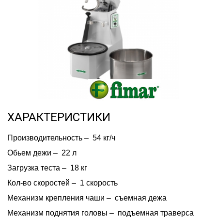
ХАРАКТЕРИСТИКИ
Производительность –  54 кг/ч
Обьем дежи –  22 л
Загрузка теста –  18 кг
Кол-во скоростей –  1 скорость
Механизм крепления чаши –  съемная дежа
Механизм поднятия головы –  подъемная траверса