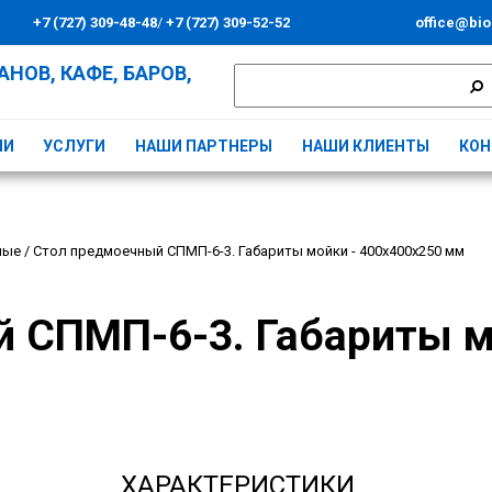
+7 (727) 309-48-48
/
+7 (727) 309-52-52
office@bio
НОВ, КАФЕ, БАРОВ,
ИИ
УСЛУГИ
НАШИ ПАРТНЕРЫ
НАШИ КЛИЕНТЫ
КОН
ные
/
Стол предмоечный СПМП-6-3. Габариты мойки - 400x400x250 мм
 СПМП-6-3. Габариты м
ХАРАКТЕРИСТИКИ