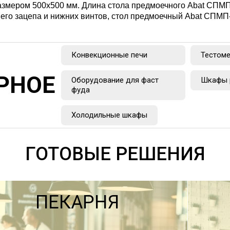
азмером 500x500 мм. Длина стола предмоечного Abat СПМП-
го зацепа и нижних винтов, стол предмоечный Abat СПМП-
Конвекционные печи
Тестом
РНОЕ
Оборудование для фаст
Шкафы 
фуда
Холодильные шкафы
ГОТОВЫЕ РЕШЕНИЯ
ПЕКАРНЯ