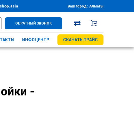
shop.asia
Ваш город:
Алматы
ОБРАТНЫЙ ЗВОНОК
ТАКТЫ
ИНФОЦЕНТР
СКАЧАТЬ ПРАЙС
ойки -