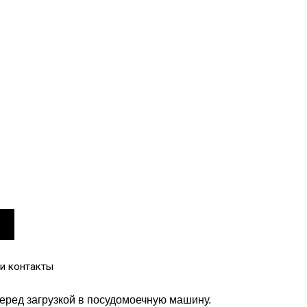
и контакты
еред загрузкой в посудомоечную машину.