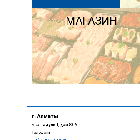
МАГАЗИН
г. Алматы
мкр. Таугуль 1, дом 83 А
Телефоны: