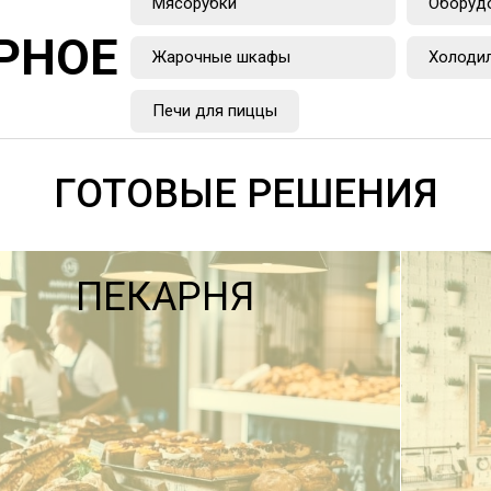
Мясорубки
Оборуд
РНОЕ
Жарочные шкафы
Холоди
Печи для пиццы
ГОТОВЫЕ РЕШЕНИЯ
ПЕКАРНЯ