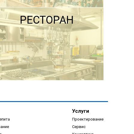
РЕСТОРАН
ПОДРОБНЕЕ
Услуги
епита
Проектирование
вание
Сервис