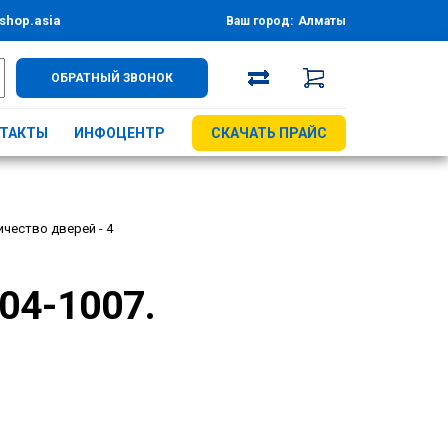
shop.asia
Ваш город:
Алматы
ОБРАТНЫЙ ЗВОНОК
ТАКТЫ
ИНФОЦЕНТР
СКАЧАТЬ ПРАЙС
чество дверей - 4
04-1007.