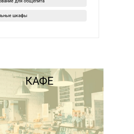
ование для общепита
льные шкафы
КАФЕ