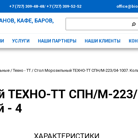
+7 (727) 309-48-48
/
+7 (727) 309-52-52
office@bio
НОВ, КАФЕ, БАРОВ,
ИИ
УСЛУГИ
НАШИ ПАРТНЕРЫ
НАШИ КЛИЕНТЫ
КОН
льные
/
Техно - ТТ
/
Стол Морозильный ТЕХНО-ТТ СПН/М-223/04-1007. Коли
 ТЕХНО-ТТ СПН/М-223/
 - 4
ХАРАКТЕРИСТИКИ