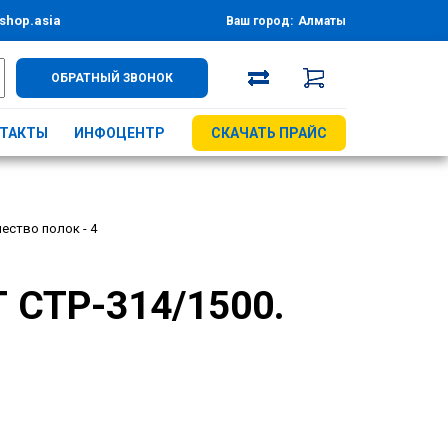
shop.asia
Ваш город:
Алматы
ОБРАТНЫЙ ЗВОНОК
ТАКТЫ
ИНФОЦЕНТР
СКАЧАТЬ ПРАЙС
ество полок - 4
 СТР-314/1500.