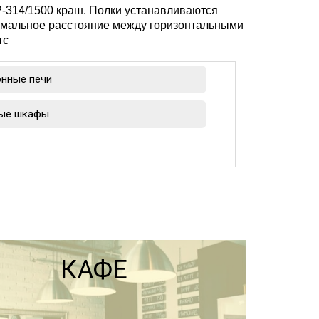
-314/1500 краш. Полки устанавливаются
имальное расстояние между горизонтальными
тс
нные печи
ые шкафы
КАФЕ