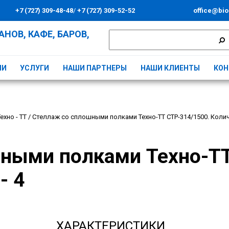
+7 (727) 309-48-48
/
+7 (727) 309-52-52
office@bio
НОВ, КАФЕ, БАРОВ,
ИИ
УСЛУГИ
НАШИ ПАРТНЕРЫ
НАШИ КЛИЕНТЫ
КОН
ехно - ТТ
/
Стеллаж со сплошными полками Техно-ТТ СТР-314/1500. Колич
ными полками Техно-ТТ
- 4
ХАРАКТЕРИСТИКИ