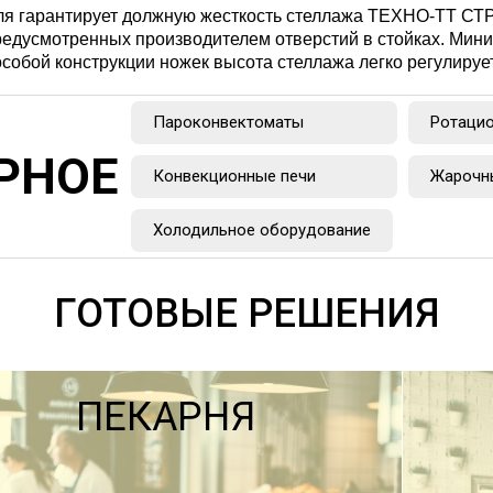
ля гарантирует должную жесткость стеллажа ТЕХНО-ТТ СТР
редусмотренных производителем отверстий в стойках. Мин
особой конструкции ножек высота стеллажа легко регулируе
Пароконвектоматы
Ротацио
РНОЕ
Конвекционные печи
Жарочн
Холодильное оборудование
ГОТОВЫЕ РЕШЕНИЯ
ПЕКАРНЯ