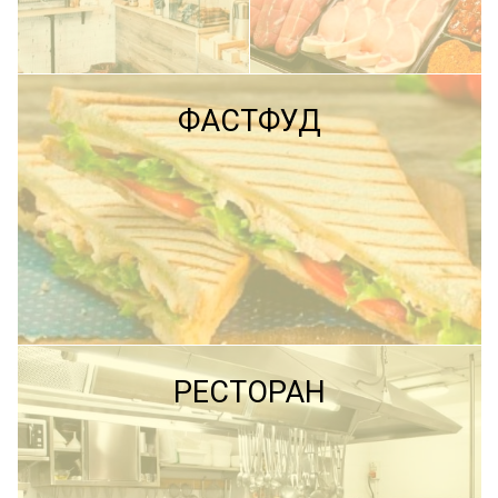
ПОДРОБНЕЕ
ФАСТФУД
ПОДРОБНЕЕ
ПОДРОБНЕЕ
РЕСТОРАН