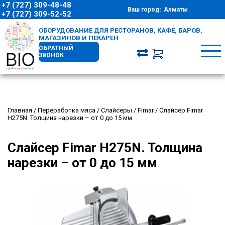
+7 (727) 309-48-48
Ваш город:
Алматы
+7 (727) 309-52-52
ОБОРУДОВАНИЕ ДЛЯ РЕСТОРАНОВ, КАФЕ, БАРОВ,
МАГАЗИНОВ И ПЕКАРЕН
ОБРАТНЫЙ
ЗВОНОК
Главная
/
Переработка мяса
/
Слайсеры
/
Fimar
/
Слайсер Fimar
H275N. Толщина нарезки – от 0 до 15 мм
Слайсер Fimar H275N. Толщина
нарезки – от 0 до 15 мм