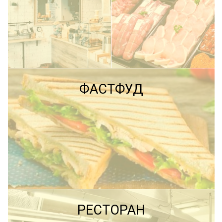
ПОДРОБНЕЕ
ФАСТФУД
ПОДРОБНЕЕ
ПОДРОБНЕЕ
РЕСТОРАН