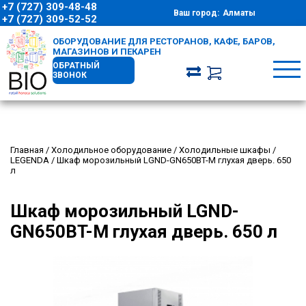
+7 (727) 309-48-48
Ваш город:
Алматы
+7 (727) 309-52-52
ОБОРУДОВАНИЕ ДЛЯ РЕСТОРАНОВ, КАФЕ, БАРОВ,
МАГАЗИНОВ И ПЕКАРЕН
ОБРАТНЫЙ
ЗВОНОК
Главная
/
Холодильное оборудование
/
Холодильные шкафы
/
LEGENDA
/
Шкаф морозильный LGND-GN650BT-M глухая дверь. 650
л
Шкаф морозильный LGND-
GN650BT-M глухая дверь. 650 л