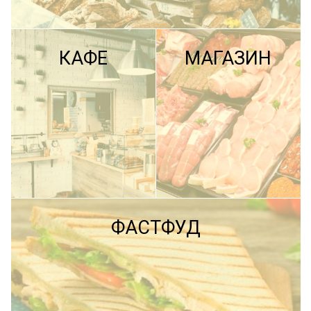
КАФЕ
МАГАЗИН
ПОДРОБНЕЕ
ФАСТФУД