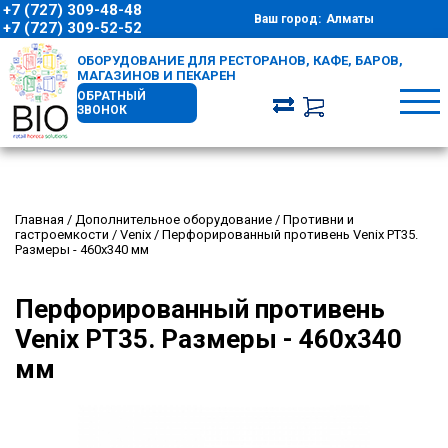
+7 (727) 309-48-48
Ваш город:
Алматы
+7 (727) 309-52-52
ОБОРУДОВАНИЕ ДЛЯ РЕСТОРАНОВ, КАФЕ, БАРОВ,
МАГАЗИНОВ И ПЕКАРЕН
ОБРАТНЫЙ
ЗВОНОК
Главная
/
Дополнительное оборудование
/
Противни и
гастроемкости
/
Venix
/
Перфорированный противень Venix PT35.
Размеры - 460х340 мм
Перфорированный противень
Venix PT35. Размеры - 460х340
мм