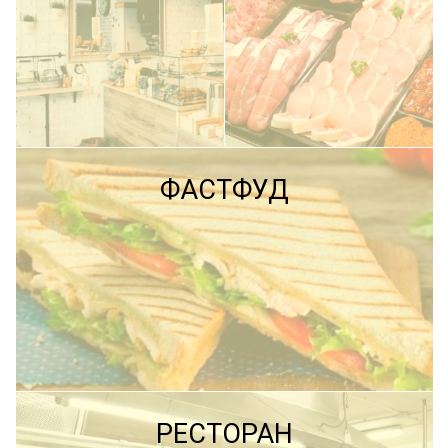
ПОДРОБНЕЕ
ФАСТФУД
ПОДРОБНЕЕ
ПОДРОБНЕЕ
РЕСТОРАН