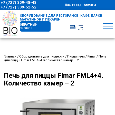
+7 (727) 309-48-48
Ваш город:
Алматы
+7 (727) 309-52-52
ОБОРУДОВАНИЕ ДЛЯ РЕСТОРАНОВ, КАФЕ, БАРОВ,
МАГАЗИНОВ И ПЕКАРЕН
ОБРАТНЫЙ
ЗВОНОК
Главная
/
Оборудование для пиццерии
/
Пицца печи
/
Fimar
/
Печь
для пиццы Fimar FML4+4. Количество камер – 2
Печь для пиццы Fimar FML4+4.
Количество камер – 2