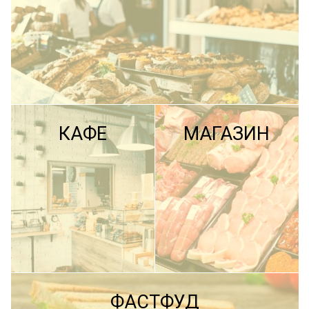
КАФЕ
МАГАЗИН
ПОДРОБНЕЕ
ФАСТФУД