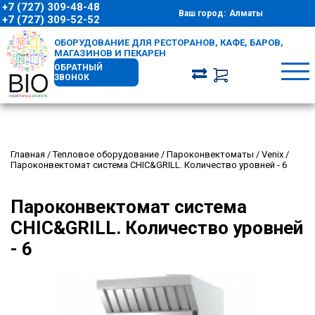
+7 (727) 309-48-48
Ваш город:
Алматы
+7 (727) 309-52-52
ОБОРУДОВАНИЕ ДЛЯ РЕСТОРАНОВ, КАФЕ, БАРОВ,
МАГАЗИНОВ И ПЕКАРЕН
ОБРАТНЫЙ
ЗВОНОК
Главная
/
Тепловое оборудование
/
Пароконвектоматы
/
Venix
/
Пароконвектомат система CHIC&GRILL. Количество уровней - 6
Пароконвектомат система
CHIC&GRILL. Количество уровней
- 6