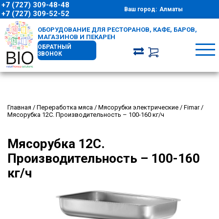
+7 (727) 309-48-48
Ваш город:
Алматы
+7 (727) 309-52-52
ОБОРУДОВАНИЕ ДЛЯ РЕСТОРАНОВ, КАФЕ, БАРОВ,
МАГАЗИНОВ И ПЕКАРЕН
ОБРАТНЫЙ
ЗВОНОК
Главная
/
Переработка мяса
/
Мясорубки электрические
/
Fimar
/
Мясорубка 12C. Производительность – 100-160 кг/ч
Мясорубка 12C.
Производительность – 100-160
кг/ч