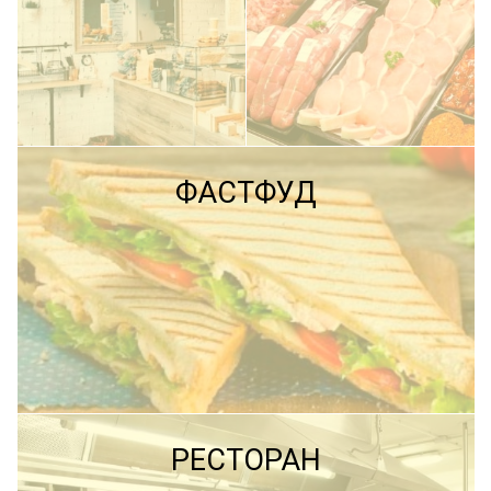
ПОДРОБНЕЕ
ФАСТФУД
ПОДРОБНЕЕ
ПОДРОБНЕЕ
РЕСТОРАН