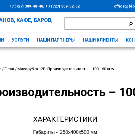
+7 (727) 309-48-48
/
+7 (727) 309-52-52
office@bio
НОВ, КАФЕ, БАРОВ,
ИИ
УСЛУГИ
НАШИ ПАРТНЕРЫ
НАШИ КЛИЕНТЫ
КОН
е
/
Fimar
/
Мясорубка 12B. Производительность – 100-160 кг/ч
оизводительность – 100
ХАРАКТЕРИСТИКИ
Габариты -  250x400x500 мм