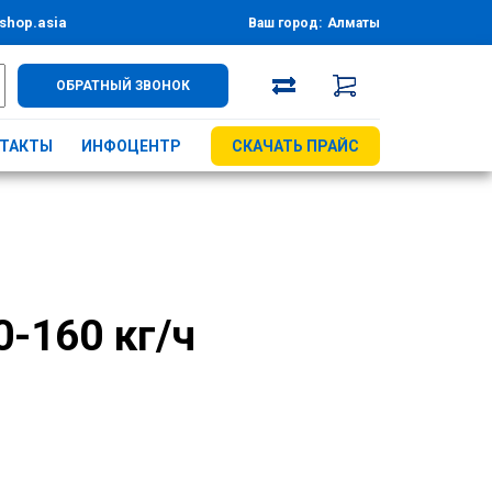
shop.asia
Ваш город:
Алматы
ОБРАТНЫЙ ЗВОНОК
ТАКТЫ
ИНФОЦЕНТР
СКАЧАТЬ ПРАЙС
-160 кг/ч