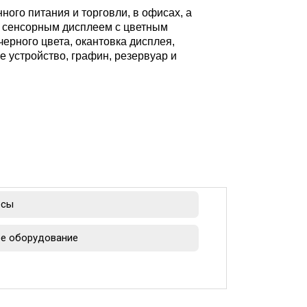
ого питания и торговли, в офисах, а
м сенсорным дисплеем с цветным
ерного цвета, окантовка дисплея,
е устройство, графин, резервуар и
есы
е оборудование