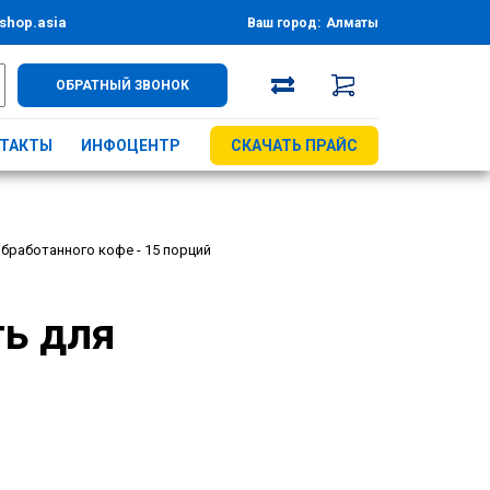
shop.asia
Ваш город:
Алматы
ОБРАТНЫЙ ЗВОНОК
ТАКТЫ
ИНФОЦЕНТР
СКАЧАТЬ ПРАЙС
обработанного кофе - 15 порций
ть для