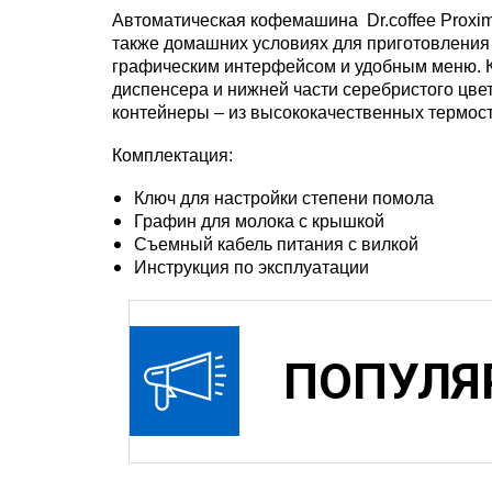
Автоматическая кофемашина Dr.coffee Proxim
также домашних условиях для приготовления
графическим интерфейсом и удобным меню. Ко
диспенсера и нижней части серебристого цвет
контейнеры – из высококачественных термос
Комплектация:
Ключ для настройки степени помола
Графин для молока с крышкой
Съемный кабель питания с вилкой
Инструкция по эксплуатации
ПОПУЛЯ