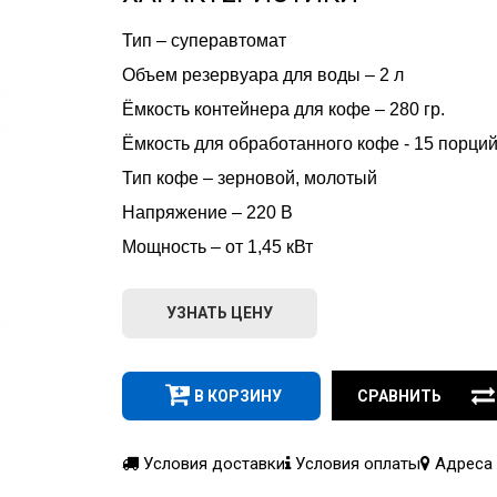
Тип – суперавтомат
Объем резервуара для воды – 2 л
Ёмкость контейнера для кофе – 280 гр.
Ёмкость для обработанного кофе - 15 порци
Тип кофе – зерновой, молотый
Напряжение – 220 В
Мощность – от 1,45 кВт
УЗНАТЬ ЦЕНУ
В КОРЗИНУ
СРАВНИТЬ
Условия доставки
Условия оплаты
Адреса 