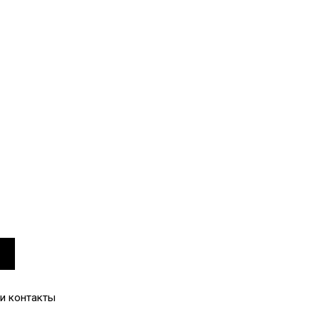
й
и контакты