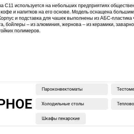
a C11 используется на небольших предприятиях общественн
 кофе и напитков на его основе. Модель оснащена больши
рпус и подставка для чашек выполнены из АБС-пластика ч
а, бойлеры – из алюминия, жернова – из керамики, заварно
тойких полимеров.
Пароконвектоматы
Тестом
РНОЕ
Холодильные столы
Теплово
Шкафы пекарские