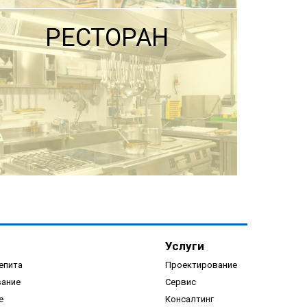
РЕСТОРАН
ПОДРОБНЕЕ
Услуги
епита
Проектирование
вание
Сервис
е
Консалтинг