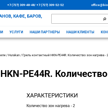
+7 (727) 309-48-48
/
+7 (727) 309-52-52
office@bio
НОВ, КАФЕ, БАРОВ,
ИИ
УСЛУГИ
НАШИ ПАРТНЕРЫ
НАШИ КЛИЕНТЫ
КОН
рили
/
Hurakan
/
Гриль контактный HKN-PE44R. Количество зон нагрева - 
HKN-PE44R. Количество 
ХАРАКТЕРИСТИКИ
Количество зон нагрева - 2