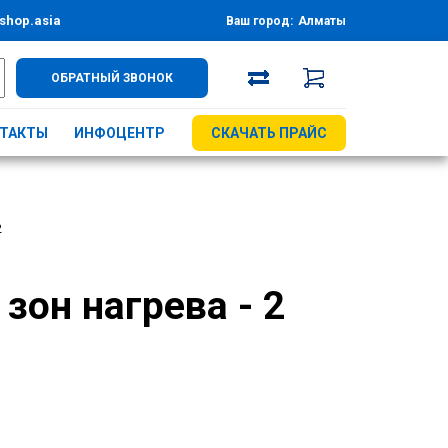
shop.asia
Ваш город:
Алматы
ОБРАТНЫЙ ЗВОНОК
ТАКТЫ
ИНФОЦЕНТР
СКАЧАТЬ ПРАЙС
2
зон нагрева - 2