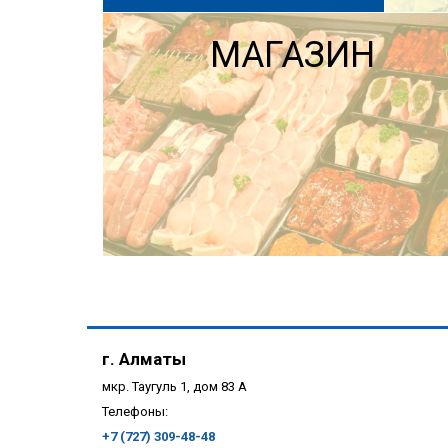
МАГАЗИН
г. Алматы
мкр. Таугуль 1, дом 83 А
Телефоны:
+7 (727) 309-48-48