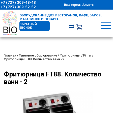
+7 (727) 309-48-48
Ваш город:
Алматы
+7 (727) 309-52-52
ОБОРУДОВАНИЕ ДЛЯ РЕСТОРАНОВ, КАФЕ, БАРОВ,
МАГАЗИНОВ И ПЕКАРЕН
ОБРАТНЫЙ
ЗВОНОК
Главная
/
Тепловое оборудование
/
Фритюрницы
/
Fimar
/
Фритюрница FT88. Количество ванн - 2
Фритюрница FT88. Количество
ванн - 2