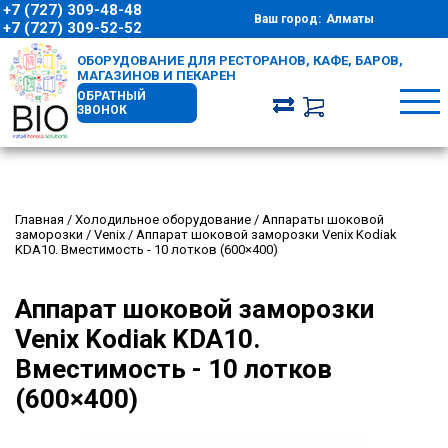
+7 (727) 309-48-48
Ваш город:
Алматы
+7 (727) 309-52-52
ОБОРУДОВАНИЕ ДЛЯ РЕСТОРАНОВ, КАФЕ, БАРОВ,
МАГАЗИНОВ И ПЕКАРЕН
ОБРАТНЫЙ
ЗВОНОК
Главная
/
Холодильное оборудование
/
Аппараты шоковой
заморозки
/
Venix
/
Аппарат шоковой заморозки Venix Kodiak
KDA10. Вместимость - 10 лотков (600×400)
Аппарат шоковой заморозки
Venix Kodiak KDA10.
Вместимость - 10 лотков
(600×400)