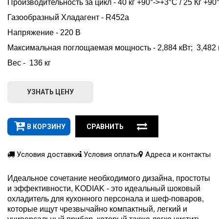
Производительность за цикл - 40 кг +90°->+3°C / 25 Кг +90
Газообразный Хладагент - R452a     
Напряжение - 220 В  
Максимальная поглощаемая мощность - 2,884 кВт;  3,482 
Вес -  136 кг
УЗНАТЬ ЦЕНУ
В КОРЗИНУ
СРАВНИТЬ
Условия доставки
Условия оплаты
Адреса и контакты
Идеальное сочетание необходимого дизайна, простоты
и эффективности, KODIAK - это идеальный шоковый
охладитель для кухонного персонала и шеф-поваров,
которые ищут чрезвычайно компактный, легкий и