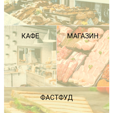
КАФЕ
МАГАЗИН
ПОДРОБНЕЕ
ФАСТФУД