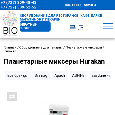
+7 (727) 309-48-48
Ваш город:
Алматы
+7 (727) 309-52-52
ОБОРУДОВАНИЕ ДЛЯ РЕСТОРАНОВ, КАФЕ, БАРОВ,
МАГАЗИНОВ И ПЕКАРЕН
ОБРАТНЫЙ
ЗВОНОК
Главная
/
Оборудование для пекарни
/
Планетарные миксеры
/
Hurakan
Планетарные миксеры Hurakan
Все бренды
Sinmag
Apach
ASHINE
EasyLine Fima