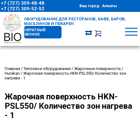
+7 (727) 309-48-48
Ваш город:
Алматы
+7 (727) 309-52-52
ОБОРУДОВАНИЕ ДЛЯ РЕСТОРАНОВ, КАФЕ, БАРОВ,
МАГАЗИНОВ И ПЕКАРЕН
ОБРАТНЫЙ
ЗВОНОК
Главная
/
Тепловое оборудование
/
Жарочные поверхности
/
Hurakan
/
Жарочная поверхность HKN-PSL550/ Количество зон
нагрева - 1
Жарочная поверхность HKN-
PSL550/ Количество зон нагрева
- 1