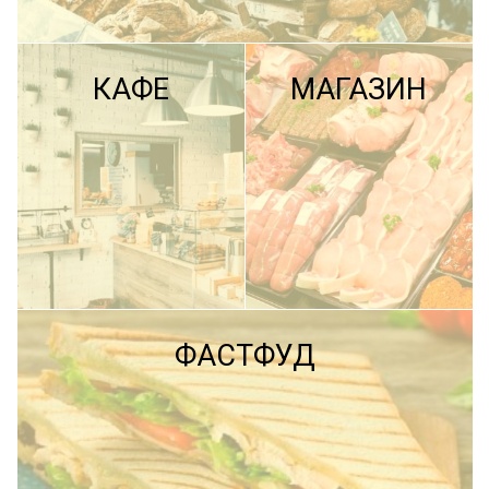
КАФЕ
МАГАЗИН
ПОДРОБНЕЕ
ФАСТФУД