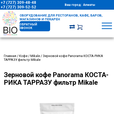
+7 (727) 309-48-48
Ваш город:
Алматы
+7 (727) 309-52-52
ОБОРУДОВАНИЕ ДЛЯ РЕСТОРАНОВ, КАФЕ, БАРОВ,
МАГАЗИНОВ И ПЕКАРЕН
ОБРАТНЫЙ
ЗВОНОК
Главная
/
Кофе
/
Mikale
/
Зерновой кофе Panorama КОСТА-РИКА
ТАРРАЗУ фильтр Mikale
Зерновой кофе Panorama КОСТА-
РИКА ТАРРАЗУ фильтр Mikale