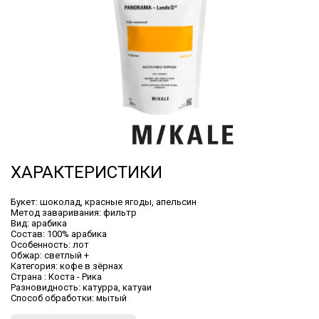
ХАРАКТЕРИСТИКИ
Букет:
шоколад, красные ягоды, апельсин
Метод заваривания:
фильтр
Вид:
арабика
Состав:
100% арабика
Особенность:
лот
Обжар:
светлый +
Категория:
кофе в зёрнах
Cтрана :
Коста - Рика
Разновидность:
катурра, катуаи
Способ обработки:
мытый