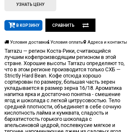
УЗНАТЬ ЦЕНУ
В КОРЗИНУ
СРАВНИТЬ
Условия доставки
Условия оплаты
Адреса и контакты
Tarrazu — регион Коста-Рики, считающийся
лучшим кофепроизводящим регионом в этой
стране. Хорошие высоты Tarrazu определяют то,
что в этом регионе производится только СХБ —
Strictly Hard Bean. Кофе отсюда хорошо
сортирован по размеру, большая часть зерен
укладывается в размер зерна 16/18. Ароматика
напитка ярка и достаточно понятна - смешение
ягод и шоколада с легкой цитрусовостью. Тело
средней плотности, объединяет в себе сочную
кислотность лайма и кумквата, сладость и
бархатистость горького шоколада с
апельсиновой цедрой, послевкусие мягкое и
тягучее, напоминающее джем из садовых ягод.