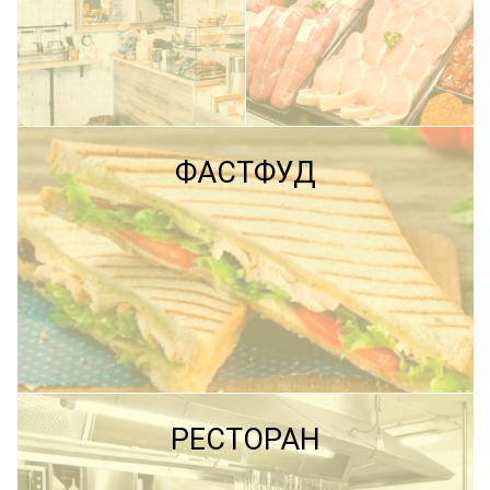
ПОДРОБНЕЕ
ФАСТФУД
ПОДРОБНЕЕ
ПОДРОБНЕЕ
РЕСТОРАН