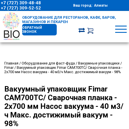
+7 (727) 309-48-48
Ваш город:
Алматы
+7 (727) 309-52-52
ОБОРУДОВАНИЕ ДЛЯ РЕСТОРАНОВ, КАФЕ, БАРОВ,
МАГАЗИНОВ И ПЕКАРЕН
ОБРАТНЫЙ
ЗВОНОК
Главная
/
Оборудование для фаст-фуда
/
Вакуумные упаковщики
/
Fimar
/
Вакуумный упаковщик Fimar CAM700TC/ Cварочная планка -
2х700 мм Насос вакуума - 40 м3/ч Макс. достижимый вакуум - 98%
Вакуумный упаковщик Fimar
CAM700TC/ Cварочная планка -
2х700 мм Насос вакуума - 40 м3/
ч Макс. достижимый вакуум -
98%