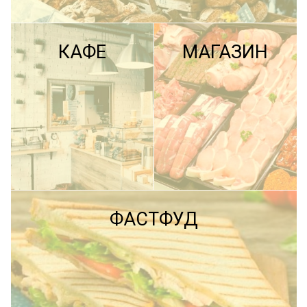
КАФЕ
МАГАЗИН
ПОДРОБНЕЕ
ФАСТФУД