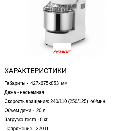
ХАРАКТЕРИСТИКИ
Габариты -  427х675х853  мм
Дежа - несъемная
Скорость вращения: 240/110 (250/125)  об/мин.
Объем дежи -  20 л
Загрузка теста - 8 кг
Напряжение - 220 В