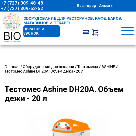
+7 (727) 309-48-48
Ваш город:
Алматы
+7 (727) 309-52-52
ОБОРУДОВАНИЕ ДЛЯ РЕСТОРАНОВ, КАФЕ, БАРОВ,
МАГАЗИНОВ И ПЕКАРЕН
ОБРАТНЫЙ
ЗВОНОК
Главная
/
Оборудование для пекарни
/
Тестомесы
/
ASHINE
/
Тестомес Ashine DH20А. Объем дежи - 20 л
Тестомес Ashine DH20А. Объем
дежи - 20 л