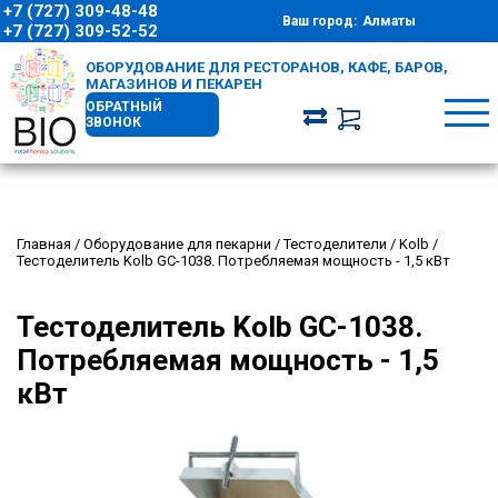
+7 (727) 309-48-48
Ваш город:
Алматы
+7 (727) 309-52-52
ОБОРУДОВАНИЕ ДЛЯ РЕСТОРАНОВ, КАФЕ, БАРОВ,
МАГАЗИНОВ И ПЕКАРЕН
ОБРАТНЫЙ
ЗВОНОК
Главная
/
Оборудование для пекарни
/
Тестоделители
/
Kolb
/
Тестоделитель Kolb GC-1038. Потребляемая мощность - 1,5 кВт
Тестоделитель Kolb GC-1038.
Потребляемая мощность - 1,5
кВт