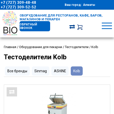
+7 (727) 309-48-48
Ваш город:
Алматы
+7 (727) 309-52-52
ОБОРУДОВАНИЕ ДЛЯ РЕСТОРАНОВ, КАФЕ, БАРОВ,
МАГАЗИНОВ И ПЕКАРЕН
ОБРАТНЫЙ
ЗВОНОК
Главная
/
Оборудование для пекарни
/
Тестоделители
/
Kolb
Тестоделители Kolb
Все бренды
Sinmag
ASHINE
Kolb