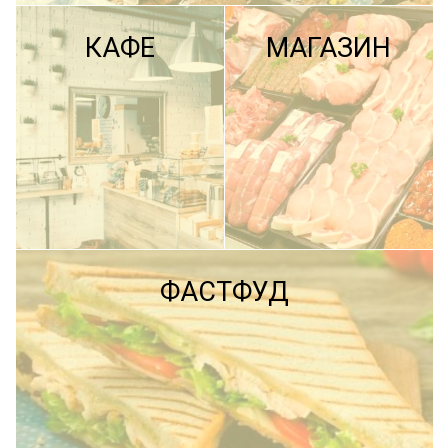
КАФЕ
МАГАЗИН
ПОДРОБНЕЕ
ФАСТФУД