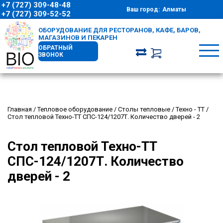
+7 (727) 309-48-48
Ваш город:
Алматы
+7 (727) 309-52-52
ОБОРУДОВАНИЕ ДЛЯ РЕСТОРАНОВ, КАФЕ, БАРОВ,
МАГАЗИНОВ И ПЕКАРЕН
ОБРАТНЫЙ
ЗВОНОК
Главная
/
Тепловое оборудование
/
Столы тепловые
/
Техно - ТТ
/
Стол тепловой Техно-ТТ СПС-124/1207Т. Количество дверей - 2
Стол тепловой Техно-ТТ
СПС-124/1207Т. Количество
дверей - 2