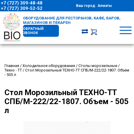
+7 (727) 309-48-48
Ваш город:
Алматы
+7 (727) 309-52-52
ОБОРУДОВАНИЕ ДЛЯ РЕСТОРАНОВ, КАФЕ, БАРОВ,
МАГАЗИНОВ И ПЕКАРЕН
ОБРАТНЫЙ
ЗВОНОК
Главная
/
Холодильное оборудование
/
Столы морозильные
/
Техно - ТТ
/
Стол Морозильный ТЕХНО-ТТ СПБ/М-222/22-1807. Объем
- 505 л
Стол Морозильный ТЕХНО-ТТ
СПБ/М-222/22-1807. Объем - 505
л