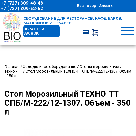
+7 (727) 309-48-48
Ваш город:
Алматы
+7 (727) 309-52-52
ОБОРУДОВАНИЕ ДЛЯ РЕСТОРАНОВ, КАФЕ, БАРОВ,
МАГАЗИНОВ И ПЕКАРЕН
ОБРАТНЫЙ
ЗВОНОК
Главная
/
Холодильное оборудование
/
Столы морозильные
/
Техно - ТТ
/
Стол Морозильный ТЕХНО-ТТ СПБ/М-222/12-1307. Объем
- 350 л
Стол Морозильный ТЕХНО-ТТ
СПБ/М-222/12-1307. Объем - 350
л