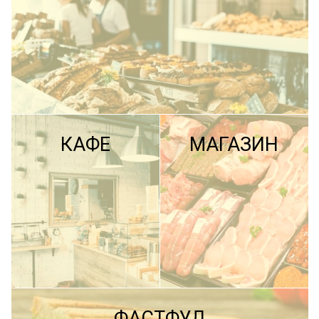
КАФЕ
МАГАЗИН
ПОДРОБНЕЕ
ФАСТФУД