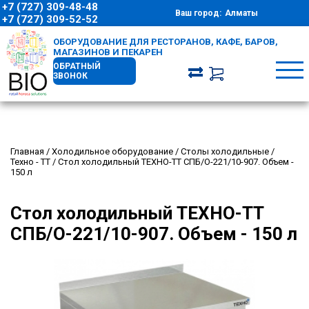
+7 (727) 309-48-48
Ваш город:
Алматы
+7 (727) 309-52-52
ОБОРУДОВАНИЕ ДЛЯ РЕСТОРАНОВ, КАФЕ, БАРОВ,
МАГАЗИНОВ И ПЕКАРЕН
ОБРАТНЫЙ
ЗВОНОК
Главная
/
Холодильное оборудование
/
Столы холодильные
/
Техно - ТТ
/
Стол холодильный ТЕХНО-ТТ СПБ/О-221/10-907. Объем -
150 л
Стол холодильный ТЕХНО-ТТ
СПБ/О-221/10-907. Объем - 150 л