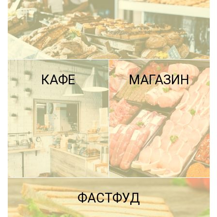
КАФЕ
МАГАЗИН
ПОДРОБНЕЕ
ФАСТФУД