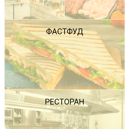
ПОДРОБНЕЕ
ФАСТФУД
ПОДРОБНЕЕ
ПОДРОБНЕЕ
РЕСТОРАН