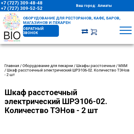
+7 (727) 309-48-48
Ваш город:
Алматы
+7 (727) 309-52-52
ОБОРУДОВАНИЕ ДЛЯ РЕСТОРАНОВ, КАФЕ, БАРОВ,
МАГАЗИНОВ И ПЕКАРЕН
ОБРАТНЫЙ
ЗВОНОК
Главная
/
Оборудование для пекарни
/
Шкафы расстоечные
/
МХМ
/
Шкаф расстоечный электрический ШРЭ106-02. Количество ТЭНов
- 2 шт
Шкаф расстоечный
электрический ШРЭ106-02.
Количество ТЭНов - 2 шт