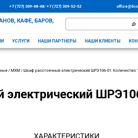
+7 (727) 309-48-48
/
+7 (727) 309-52-52
office@bio
НОВ, КАФЕ, БАРОВ,
ИИ
УСЛУГИ
НАШИ ПАРТНЕРЫ
НАШИ КЛИЕНТЫ
КОН
чные
/
МХМ
/
Шкаф расстоечный электрический ШРЭ106-01. Количество 
 электрический ШРЭ106
ХАРАКТЕРИСТИКИ