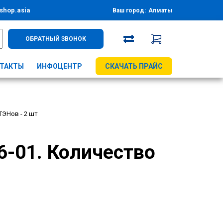
shop.asia
Ваш город:
Алматы
ОБРАТНЫЙ ЗВОНОК
ТАКТЫ
ИНФОЦЕНТР
СКАЧАТЬ ПРАЙС
ТЭНов - 2 шт
-01. Количество