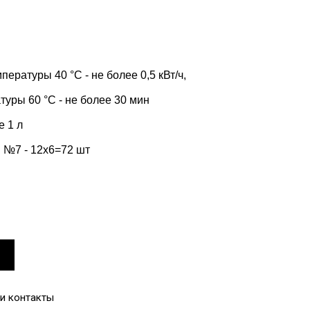
ературы 40 °С - не более 0,5 кВт/ч,
уры 60 °С - не более 30 мин
е 1 л
 №7 - 12х6=72 шт
и контакты