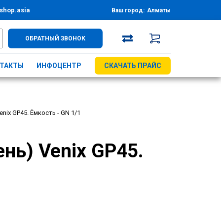
shop.asia
Ваш город:
Алматы
ОБРАТНЫЙ ЗВОНОК
ТАКТЫ
ИНФОЦЕНТР
СКАЧАТЬ ПРАЙС
ix GP45. Ёмкость - GN 1/1
нь) Venix GP45.