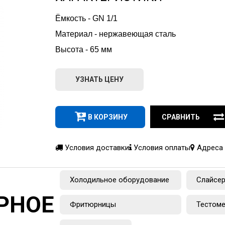
Ёмкость - GN 1/1 
Материал - нержавеющая сталь
Высота - 65 мм
УЗНАТЬ ЦЕНУ
В КОРЗИНУ
СРАВНИТЬ
Условия доставки
Условия оплаты
Адреса 
Холодильное оборудование
Слайсе
РНОЕ
Фритюрницы
Тестом