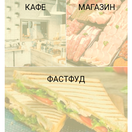
КАФЕ
МАГАЗИН
ПОДРОБНЕЕ
ФАСТФУД