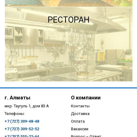
ПОДРОБНЕЕ
ПОДРОБНЕЕ
РЕСТОРАН
ПОДРОБНЕЕ
г. Алматы
О компании
мкр. Таугуль 1, дом 83 А
Контакты
Телефоны:
Доставка
+7 (727) 309-48-48
Оплата
+7 (727) 309-52-52
Вакансии
+7 (707) 555-22-64
Вопрос – Ответ