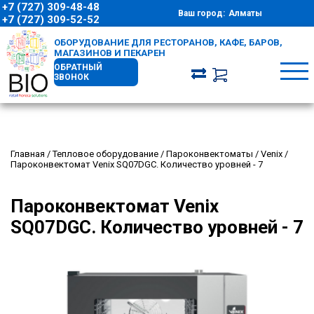
+7 (727) 309-48-48
Ваш город:
Алматы
+7 (727) 309-52-52
ОБОРУДОВАНИЕ ДЛЯ РЕСТОРАНОВ, КАФЕ, БАРОВ,
МАГАЗИНОВ И ПЕКАРЕН
ОБРАТНЫЙ
ЗВОНОК
Главная
/
Тепловое оборудование
/
Пароконвектоматы
/
Venix
/
Пароконвектомат Venix SQ07DGC. Количество уровней - 7
Пароконвектомат Venix
SQ07DGC. Количество уровней - 7