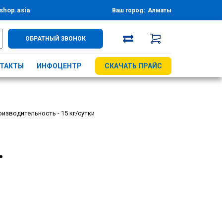
shop.asia
Ваш город:
Алматы
ОБРАТНЫЙ ЗВОНОК
ТАКТЫ
ИНФОЦЕНТР
СКАЧАТЬ ПРАЙС
изводительность - 15 кг/сутки
.