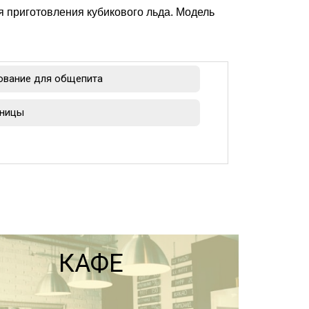
 приготовления кубикового льда. Модель
ование для общепита
ницы
КАФЕ